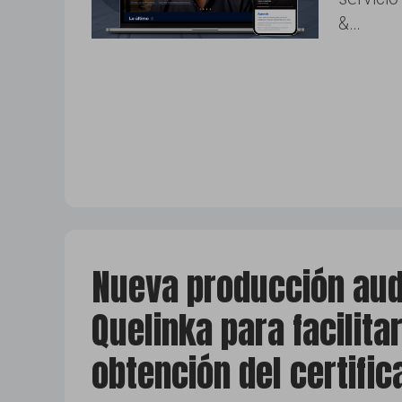
&…
Nueva producción aud
Quelinka para facilitar
obtención del certific