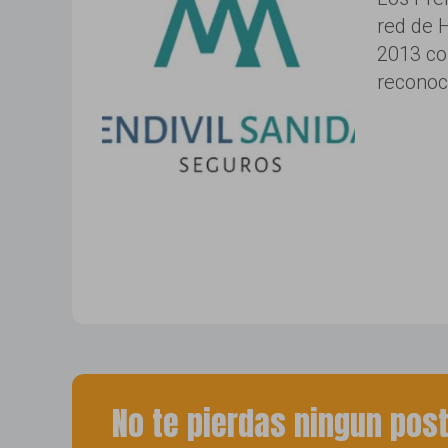
red de 
2013 con
reconoce
No te pierdas ningun pos