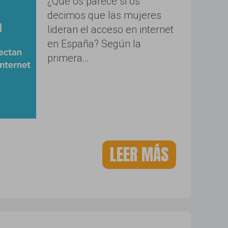
¿Qué os parece si os
decimos que las mujeres
lideran el acceso en internet
en España? Según la
primera…
LEER MÁS