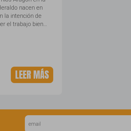
Heraldo nacen en
 la intención de
r el trabajo bien…
LEER MÁS
t