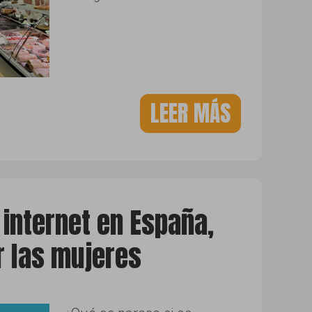
LEER MÁS
 internet en España,
r las mujeres