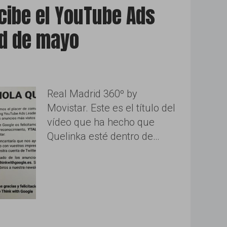
cibe el YouTube Ads
d de mayo
Real Madrid 360º by
Movistar. Este es el título del
vídeo que ha hecho que
Quelinka esté dentro de…