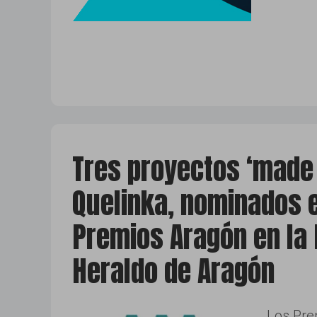
Tres proyectos ‘made 
Quelinka, nominados e
Premios Aragón en la
Heraldo de Aragón
Los Pre